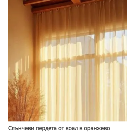
Слънчеви пердета от воал в оранжево