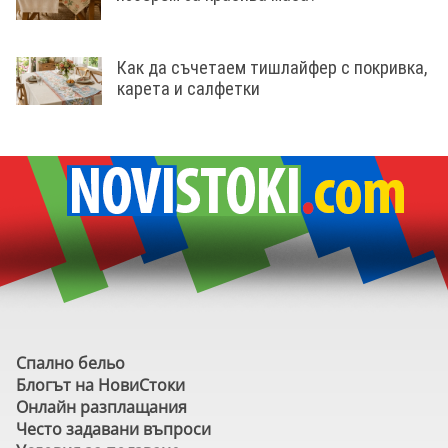
Как да съчетаем тишлайфер с покривка,
карета и салфетки
Спално бельо
Блогът на НовиСтоки
Онлайн разплащания
Често задавани въпроси