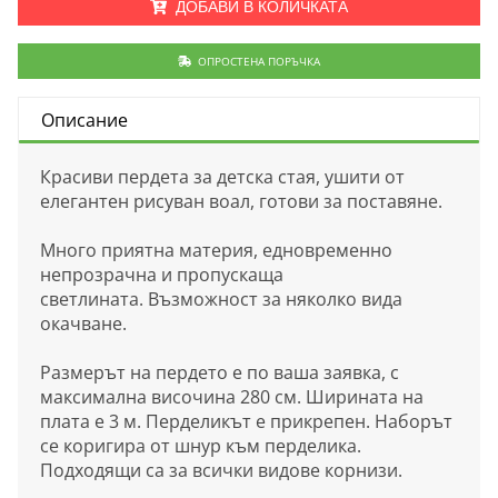
ДОБАВИ В КОЛИЧКАТА
ОПРОСТЕНА ПОРЪЧКА
Описание
Красиви пердета за детска стая, ушити от
елегантен рисуван воал, готови за поставяне.
Много приятна материя, едновременно
непрозрачна и пропускаща
светлината. Възможност за няколко вида
окачване.
Размерът на пердето е по ваша заявка, с
максимална височина 280 см. Ширината на
плата е 3 м. Перделикът е прикрепен. Наборът
се коригира от шнур към перделика.
Подходящи са за всички видове корнизи.