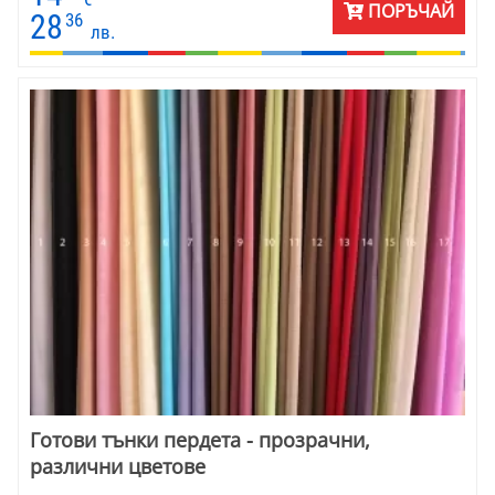
ПОРЪЧАЙ
28
36
лв.
Готови тънки пердета - прозрачни,
различни цветове