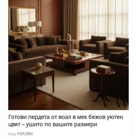
Готови пердета от воал в мек бежов уютен
цвят – ушито по вашите размери
Код:
PER2880