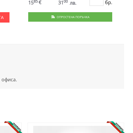
85
00
€
бр.
15
31
лв.
ОПРОСТЕНА ПОРЪЧКА
ТА
 офиса.