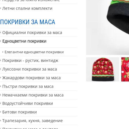
Летни спални комплекти
ПОКРИВКИ ЗА МАСА
Официални покривки за маса
Едноцветни покривки
Елегантни едноцветни покривки
Покривки - рустик, винтидж
Луксозни покривки за маса
Жакардови покривки за маса
Пъстри покривки за маса
Немачкаеми покривки за маса
Водоустойчиви покривки
Битови покривки
Трапезария, кухня, заведение