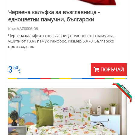
Червена калъфка за възглавница -
едноцветни памучни, български
Код:
VAZ0006-06
Червена калъфка за възглавница - едноцветна памучна,
ушити от 100% памук Ранфорс. Размер 50/70. Българско
производство
3
50
ПОРЪЧАЙ
€