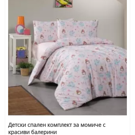
Детски спален комплект за момиче с
красиви балерини