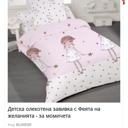
Детска олекотена завивка с Феята на
желанията - за момичета
Код:
BLN0039