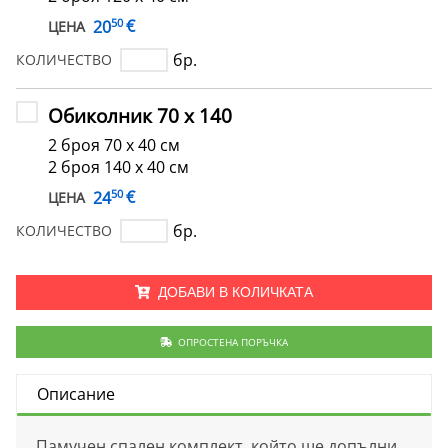
50
€
20
ЦЕНА
бр.
КОЛИЧЕСТВО
Обиколник 70 х 140
2 броя 70 х 40 см
2 броя 140 х 40 см
50
€
24
ЦЕНА
бр.
КОЛИЧЕСТВО
ДОБАВИ В КОЛИЧКАТА
ОПРОСТЕНА ПОРЪЧКА
Описание
Памучен спален комплект, който ще допълни