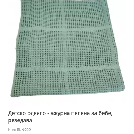
Детско одеяло - ажурна пелена за бебе,
резедава
Код:
BLN929