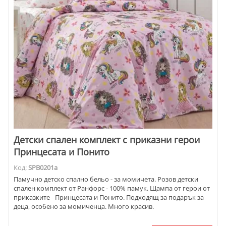
Детски спален комплект с приказни герои
Принцесата и Понито
Код:
SPB0201a
Памучно детско спално бельо - за момичета. Розов детски
спален комплект от Ранфорс - 100% памук. Щампа от герои от
приказките - Принцесата и Понито. Подходящ за подарък за
деца, особено за момиченца. Много красив.