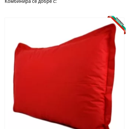
Комбинира се добре с: