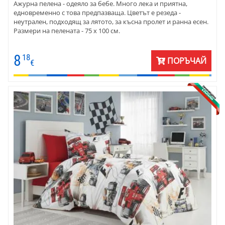
Ажурна пелена - одеяло за бебе. Много лека и приятна,
едновременно с това предпазваща. Цветът е резеда -
неутрален, подходящ за лятото, за късна пролет и ранна есен.
Размери на пелената - 75 х 100 см.
8
18
ПОРЪЧАЙ
€