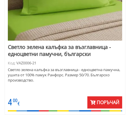
Светло зелена калъфка за възглавница -
едноцветни памучни, български
Код:
VAZ0006-21
Светло зелена калъфка за възглавница - едноцветна памучна,
ушита от 100% памук Ранфорс. Размер 50/70. Българско
производство.
4
00
ПОРЪЧАЙ
€