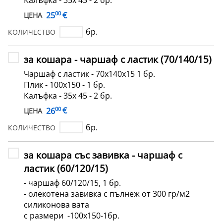
00
€
25
ЦЕНА
бр.
КОЛИЧЕСТВО
за кошара - чаршаф с ластик (70/140/15)
Чаршаф с ластик - 70х140х15 1 бр.
Плик - 100х150 - 1 бр.
Калъфка - 35х 45 - 2 бр.
00
€
26
ЦЕНА
бр.
КОЛИЧЕСТВО
за кошара със завивка - чаршаф с
ластик (60/120/15)
- чаршаф 60/120/15, 1 бр.
- олекотена завивка с пълнеж от 300 гр/м2
силиконова вата
с размери -100x150-1бр.