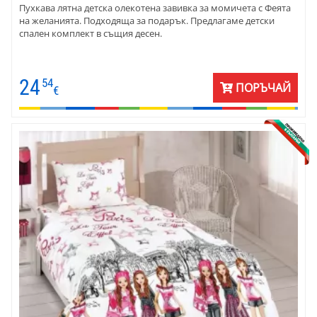
Пухкава лятна детска олекотена завивка за момичета с Феята
на желанията. Подходяща за подарък. Предлагаме детски
спален комплект в същия десен.
24
54
ПОРЪЧАЙ
€