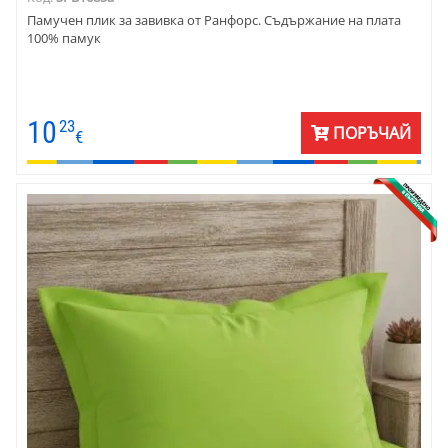
Памучен плик за завивка от Ранфорс. Съдържание на плата
100% памук
10
23
ПОРЪЧАЙ
€