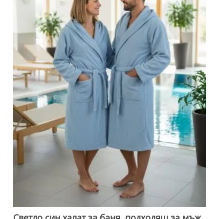
Светло син халат за баня, подходящ за мъж