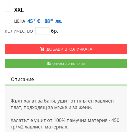
XXL
00
01
€
45
88
лв.
ЦЕНА
бр.
КОЛИЧЕСТВО
ДОБАВИ В КОЛИЧКАТА
ОПРОСТЕНА ПОРЪЧКА
Описание
Жълт халат за баня, ушит от плътен хавлиен
плат, подходящ за мъже и за жени.
Халатът е ушит от 100% памучна материя - 450
гр/м2 хавлиен материал.