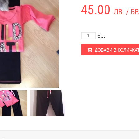
45.00
ЛВ. / БР
бр.
ДОБАВИ В КОЛИЧКА