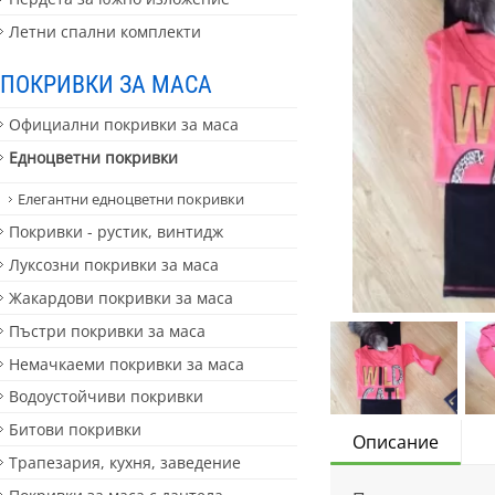
Летни спални комплекти
ПОКРИВКИ ЗА МАСА
Официални покривки за маса
Едноцветни покривки
Елегантни едноцветни покривки
Покривки - рустик, винтидж
Луксозни покривки за маса
Жакардови покривки за маса
Пъстри покривки за маса
Немачкаеми покривки за маса
Водоустойчиви покривки
Битови покривки
Описание
Трапезария, кухня, заведение