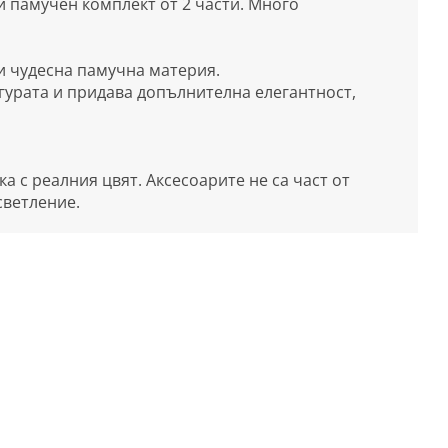
и памучен комплект от 2 части. Много
и чудесна памучна материя.
гурата и придава допълнителна елегантност,
 с реалния цвят. Аксесоарите не са част от
светление.