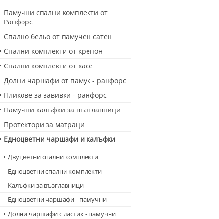
Памучни спални комплекти от
Ранфорс
Спално бельо от памучен сатен
Спални комплекти от крепон
Спални комплекти от хасе
Долни чаршафи от памук - ранфорс
Пликове за завивки - ранфорс
Памучни калъфки за възглавници
Протектори за матраци
Едноцветни чаршафи и калъфки
Двуцветни спални комплекти
Едноцветни спални комплекти
Калъфки за възглавници
Едноцветни чаршафи - памучни
Долни чаршафи с ластик - памучни