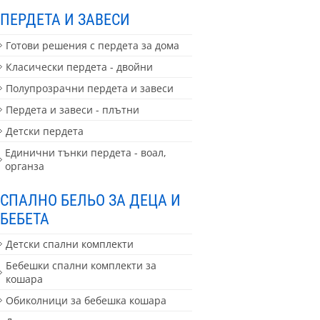
ПЕРДЕТА И ЗАВЕСИ
Готови решения с пердета за дома
Класически пердета - двойни
Полупрозрачни пердета и завеси
Пердета и завеси - плътни
Детски пердета
Единични тънки пердета - воал,
органза
СПАЛНО БЕЛЬО ЗА ДЕЦА И
БЕБЕТА
Детски спални комплекти
Бебешки спални комплекти за
кошара
Обиколници за бебешка кошара