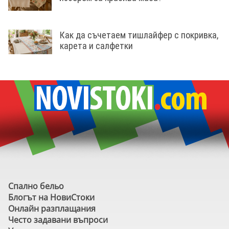
Как да съчетаем тишлайфер с покривка,
карета и салфетки
Спално бельо
Блогът на НовиСтоки
Онлайн разплащания
Често задавани въпроси