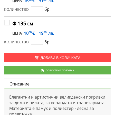
€
16
31
лв.
ЦЕНА
бр.
КОЛИЧЕСТВО
Ф 135 см
00
56
€
10
19
лв.
ЦЕНА
бр.
КОЛИЧЕСТВО
ДОБАВИ В КОЛИЧКАТА
ОПРОСТЕНА ПОРЪЧКА
Описание
Елегантни и артистични великденски покривки
за дома и вилата, за верандата и трапезарията.
Материята е памук и полиестер - лесна за
поддръжка.