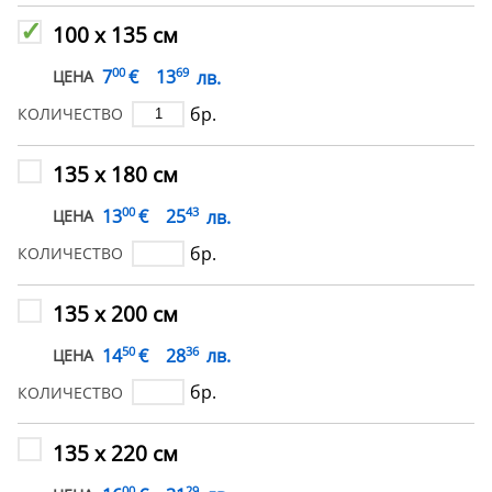
100 х 135 см
00
69
€
7
13
лв.
ЦЕНА
бр.
КОЛИЧЕСТВО
135 х 180 см
00
43
€
13
25
лв.
ЦЕНА
бр.
КОЛИЧЕСТВО
135 х 200 см
50
36
€
14
28
лв.
ЦЕНА
бр.
КОЛИЧЕСТВО
135 х 220 см
00
29