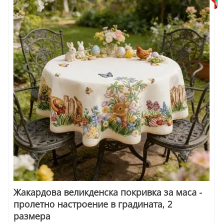
Жакардова великденска покривка за маса -
пролетно настроение в градината, 2
размера