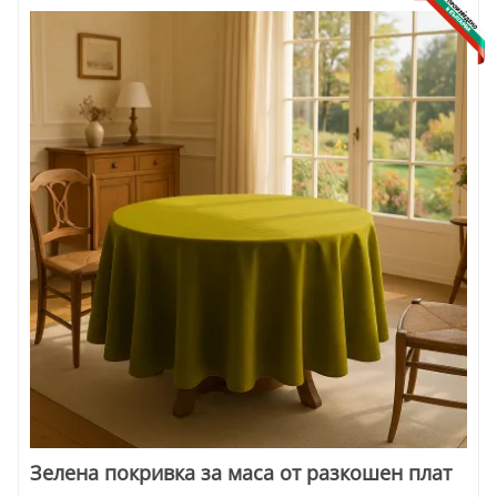
Зелена покривка за маса от разкошен плат