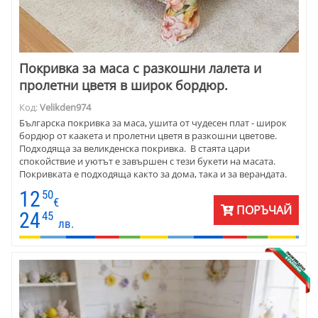
Покривка за маса с разкошни лалета и
пролетни цветя в широк бордюр.
Код:
Velikden974
Българска покривка за маса, ушита от чудесен плат - широк
бордюр от каакета и пролетни цветя в разкошни цветове.
Подходяща за великденска покривка. В стаята цари
спокойствие и уютът е завършен с тези букети на масата.
Покривката е подходяща както за дома, така и за верандата.
Особен чар има, ако я съчетаете с други празнички елементи.
12
50
Покривките се предлагат в различни размери, подходяща за
€
ПОРЪЧАЙ
всекидневна употреба и за празнични дни. Вариантите са за
24
45
лв.
кръгла и правоъгълна маса. Материята е 30% памук, 70%
полиестер. Покривката е матова, което се дължи на памука.
Блясъкът е ефект от снимането.