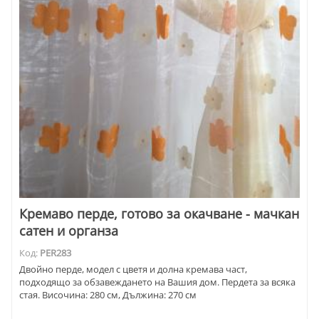
Кремаво перде, готово за окачване - мачкан
сатен и органза
Код:
PER283
Двойно перде, модел с цветя и долна кремава част,
подходящо за обзавеждането на Вашия дом. Пердета за всяка
стая. Височина: 280 см, Дължина: 270 см