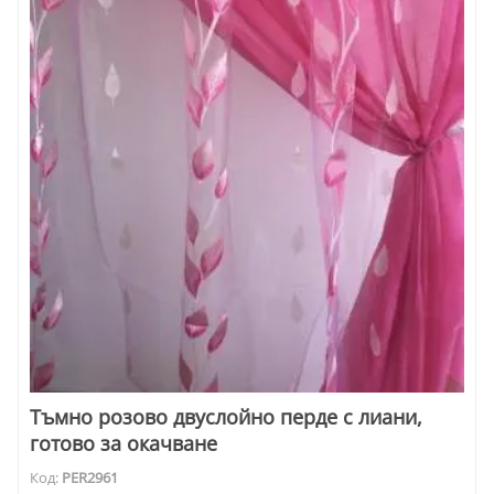
Тъмно розово двуслойно перде с лиани,
готово за окачване
Код:
PER2961