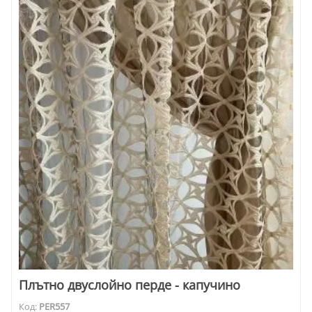
Плътно двуслойно перде - капучино
Код:
PER557