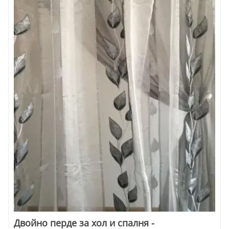
Двойно перде за хол и спалня -