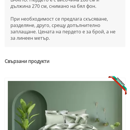
дължина 270 см, снимано на бял фон.
При необходимост се предлага скъсяване,
разделяне, друго, срещу допълнително
заплащане. Цената на пердето е за брой, а не
за линеен метър.
Свързани продукти