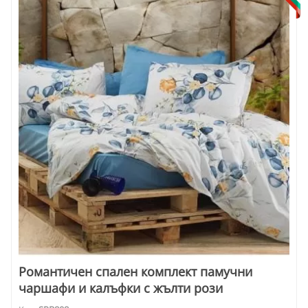
Романтичен спален комплект памучни
чаршафи и калъфки с жълти рози