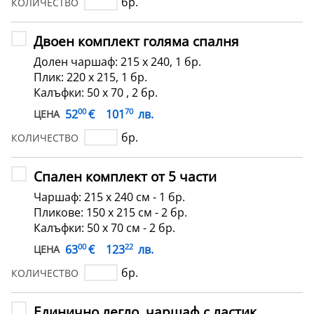
бр.
КОЛИЧЕСТВО
Двоен комплект голяма спалня
Долен чаршаф: 215 х 240, 1 бр.
Плик: 220 х 215, 1 бр.
Калъфки: 50 х 70 , 2 бр.
00
70
€
52
101
лв.
ЦЕНА
бр.
КОЛИЧЕСТВО
Спален комплект от 5 части
Чаршаф: 215 х 240 см - 1 бр.
Пликове: 150 х 215 см - 2 бр.
Калъфки: 50 х 70 см - 2 бр.
00
22
€
63
123
лв.
ЦЕНА
бр.
КОЛИЧЕСТВО
Единично легло, чаршаф с ластик,