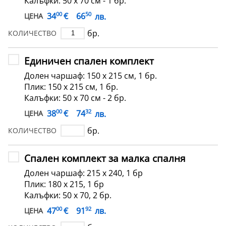
Калъфки: 50 х 70 см - 1 бр.
00
50
€
34
66
лв.
ЦЕНА
бр.
КОЛИЧЕСТВО
Единичен спален комплект
Долен чаршаф: 150 х 215 см, 1 бр.
Плик: 150 х 215 см, 1 бр.
Калъфки: 50 х 70 см - 2 бр.
00
32
€
38
74
лв.
ЦЕНА
бр.
КОЛИЧЕСТВО
Спален комплект за малка спалня
Долен чаршаф: 215 х 240, 1 бр
Плик: 180 х 215, 1 бр
Калъфки: 50 х 70, 2 бр.
00
92
€
47
91
лв.
ЦЕНА