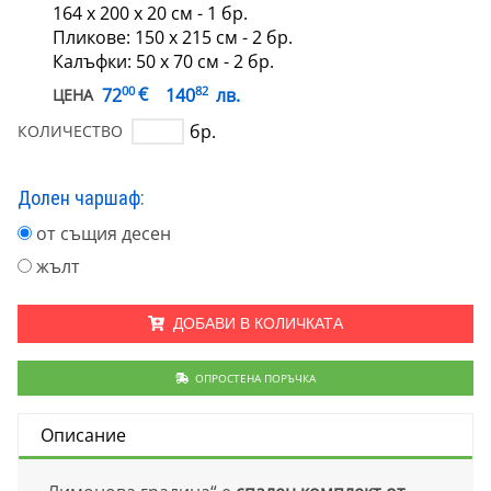
164 х 200 х 20 см - 1 бр.
Пликове: 150 х 215 см - 2 бр.
Калъфки: 50 х 70 см - 2 бр.
00
82
€
72
140
лв.
ЦЕНА
бр.
КОЛИЧЕСТВО
Долен чаршаф:
от същия десен
жълт
ДОБАВИ В КОЛИЧКАТА
ОПРОСТЕНА ПОРЪЧКА
Описание