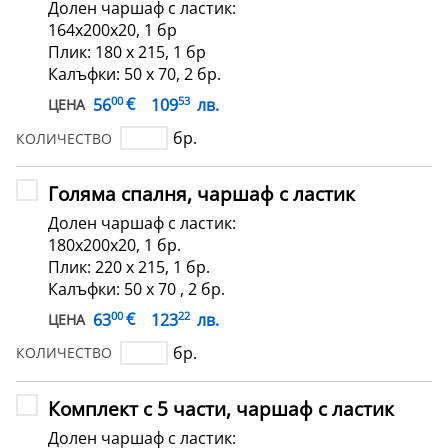
Долен чаршаф с ластик:
164х200х20, 1 бр
Плик: 180 х 215, 1 бр
Калъфки: 50 х 70, 2 бр.
00
53
€
56
109
лв.
ЦЕНА
бр.
КОЛИЧЕСТВО
Голяма спалня, чаршаф с ластик
Долен чаршаф с ластик:
180х200х20, 1 бр.
Плик: 220 х 215, 1 бр.
Калъфки: 50 х 70 , 2 бр.
00
22
€
63
123
лв.
ЦЕНА
бр.
КОЛИЧЕСТВО
Комплект с 5 части, чаршаф с ластик
Долен чаршаф с ластик: