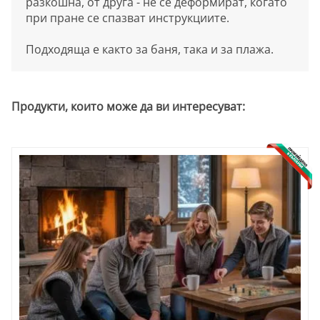
разкошна, от друга - не се деформират, когато
при пране се спазват инструкциите.
Подходяща е както за баня, така и за плажа.
Продукти, които може да ви интересуват: