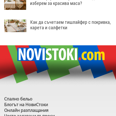
изберем за красива маса?
Как да съчетаем тишлайфер с покривка,
карета и салфетки
Спално бельо
Блогът на НовиСтоки
Онлайн разплащания
Често задавани въпроси