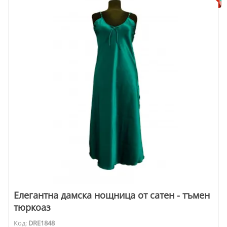
Елегантна дамска нощница от сатен - тъмен
тюркоаз
Код:
DRE1848