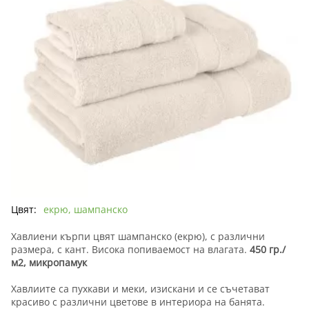
Цвят:
екрю, шампанско
Хавлиени кърпи цвят шампанско (екрю), с различни
размера, с кант. Висока попиваемост на влагата.
450 гр./
м2, микропамук
Хавлиите са пухкави и меки, изискани и се съчетават
красиво с различни цветове в интериора на банята.