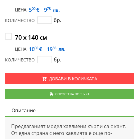
00
78
€
5
9
лв.
ЦЕНА
бр.
КОЛИЧЕСТВО
70 х 140 см
00
56
€
10
19
лв.
ЦЕНА
бр.
КОЛИЧЕСТВО
ДОБАВИ В КОЛИЧКАТА
ОПРОСТЕНА ПОРЪЧКА
Описание
Предлаганият модел хавлиени кърпи са с кант.
От една страна с него хавлията е още по-