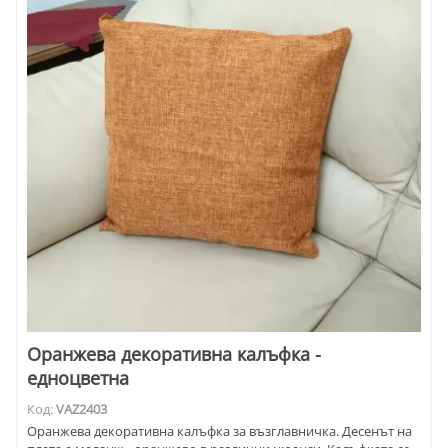
Оранжева декоративна калъфка -
едноцветна
Код:
VAZ2403
Оранжева декоративна калъфка за възглавничка. Десенът на