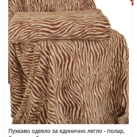
Пухкаво одеяло за единично легло - полар,