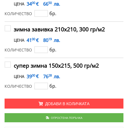
00
50
€
34
66
лв.
ЦЕНА
бр.
КОЛИЧЕСТВО
зимна завивка 210х210, 300 гр/м2
00
19
€
41
80
лв.
ЦЕНА
бр.
КОЛИЧЕСТВО
супер зимна 150х215, 500 гр/м2
00
28
€
39
76
лв.
ЦЕНА
бр.
КОЛИЧЕСТВО
ДОБАВИ В КОЛИЧКАТА
ОПРОСТЕНА ПОРЪЧКА