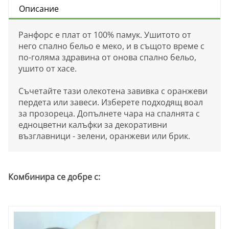
Описание
Ранфорс е плат от 100% памук. Ушитото от
него спално бельо е меко, и в същото време с
по-голяма здравина от онова спално бельо,
ушито от хасе.
Съчетайте тази олекотена завивка с оранжеви
пердета или завеси. Изберете подходящ воал
за прозореца. Допълнете чара на спалнята с
едноцветни калъфки за декоративни
възглавници - зелени, оранжеви или брик.
Комбинира се добре с: