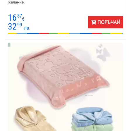
желание.
16
87
€
ПОРЪЧАЙ
32
99
лв.