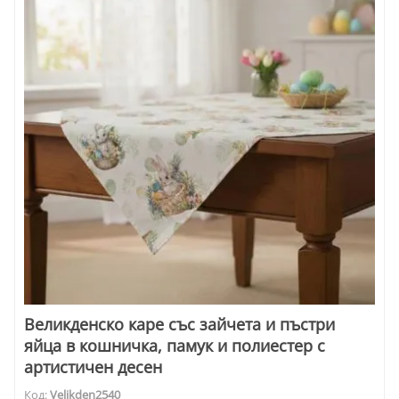
Великденско каре със зайчета и пъстри
яйца в кошничка, памук и полиестер с
артистичен десен
Код:
Velikden2540