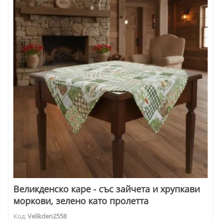
Великденско каре - със зайчета и хрупкави
моркови, зелено като пролетта
Код:
Velikden2558