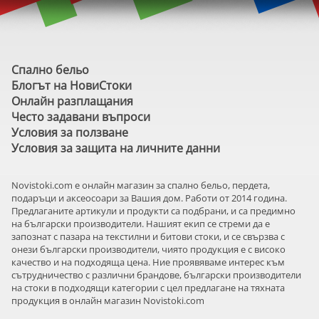
Спално бельо
Блогът на НовиСтоки
Онлайн разплащания
Често задавани въпроси
Условия за ползване
Условия за защита на личните данни
Novistoki.com e онлайн магазин за спално бельо, пердета,
подаръци и аксеосоари за Вашия дом. Работи от 2014 година.
Предлаганите артикули и продукти са подбрани, и са предимно
на български производители. Нашият екип се стреми да е
запознат с пазара на текстилни и битови стоки, и се свързва с
онези български производители, чиято продукция е с високо
качество и на подходяща цена. Ние проявяваме интерес към
сътрудничество с различни брандове, български производители
на стоки в подходящи категории с цел предлагане на тяхната
продукция в онлайн магазин Novistoki.com