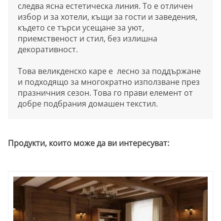
следва ясна естетическа линия. То е отличен
избор и за хотели, къщи за гости и заведения,
където се търси усещане за уют,
приемственост и стил, без излишна
декоративност.
Това великденско каре е лесно за поддържане
и подходящо за многократно използване през
празничния сезон. Това го прави елемент от
добре подбрания домашен текстил.
Продукти, които може да ви интересуват: