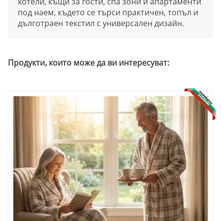
хотели, къщи за гости, спа зони и апартаменти
под наем, където се търси практичен, топъл и
дълготраен текстил с универсален дизайн.
Продукти, които може да ви интересуват: