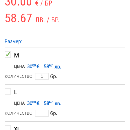
30.00
€ / БР.
58.67
ЛВ. / БР.
Размер:
M
00
67
€
30
58
лв.
ЦЕНА
бр.
КОЛИЧЕСТВО
L
00
67
€
30
58
лв.
ЦЕНА
бр.
КОЛИЧЕСТВО
XL