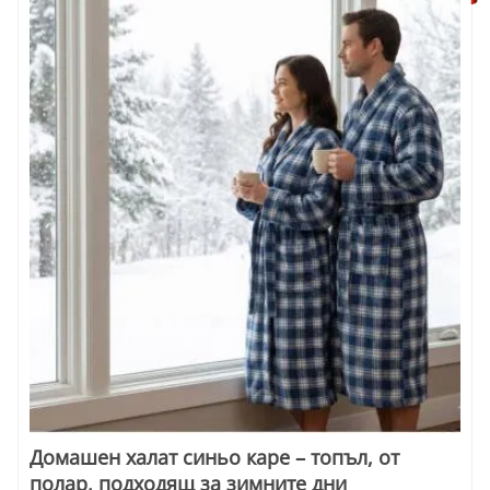
Домашен халат синьо каре – топъл, от
полар, подходящ за зимните дни