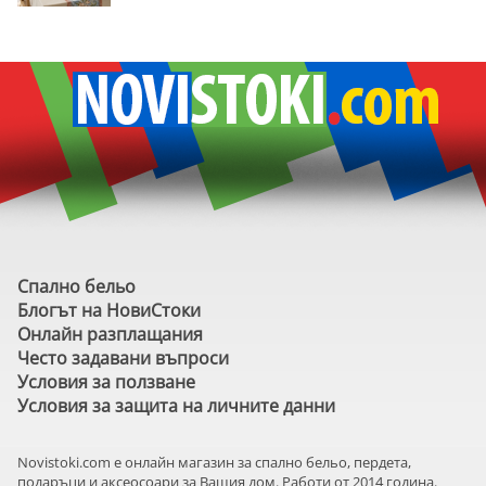
Спално бельо
Блогът на НовиСтоки
Онлайн разплащания
Често задавани въпроси
Условия за ползване
Условия за защита на личните данни
Novistoki.com e онлайн магазин за спално бельо, пердета,
подаръци и аксеосоари за Вашия дом. Работи от 2014 година.