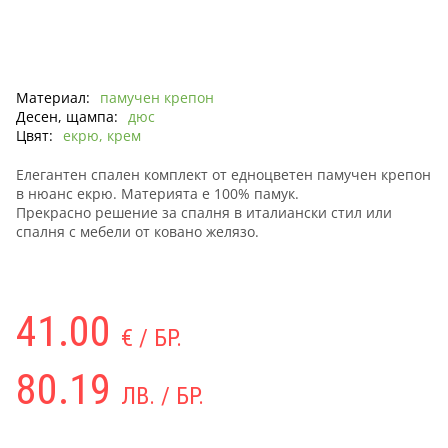
Материал:
памучен крепон
Десен, щампа:
дюс
Цвят:
екрю, крем
Елегантен спален комплект от едноцветен памучен крепон
в нюанс екрю. Материята е 100% памук.
Прекрасно решение за спалня в италиански стил или
спалня с мебели от ковано желязо.
41.00
€ / БР.
80.19
ЛВ. / БР.