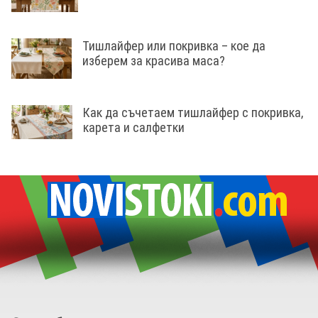
Тишлайфер или покривка – кое да
изберем за красива маса?
Как да съчетаем тишлайфер с покривка,
карета и салфетки