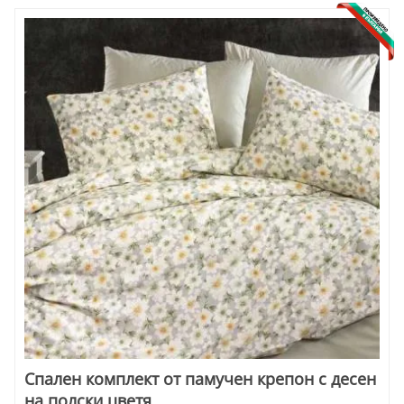
Спален комплект от памучен крепон с десен
на полски цветя