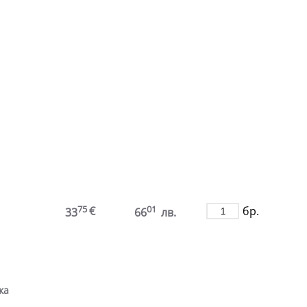
.
75
01
€
бр.
33
66
лв.
ка