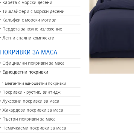
Карета с морски десени
Тишлайфери с морски десени
Калъфки с морски мотиви
Пердета за южно изложение
Летни спални комплекти
ПОКРИВКИ ЗА МАСА
Официални покривки за маса
Едноцветни покривки
Елегантни едноцветни покривки
Покривки - рустик, винтидж
Луксозни покривки за маса
Жакардови покривки за маса
Пъстри покривки за маса
Немачкаеми покривки за маса