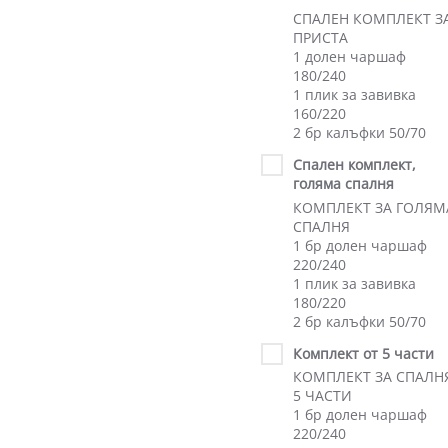
СПАЛЕН КОМПЛЕКТ З
ПРИСТА
1 долен чаршаф
180/240
1 плик за завивка
160/220
2 бр калъфки 50/70
Спален комплект,
голяма спалня
КОМПЛЕКТ ЗА ГОЛЯМ
СПАЛНЯ
1 бр долен чаршаф
220/240
1 плик за завивка
180/220
2 бр калъфки 50/70
Комплект от 5 части
КОМПЛЕКТ ЗА СПАЛН
5 ЧАСТИ
1 бр долен чаршаф
220/240