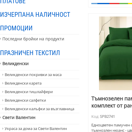
ПЛАТОВЕ
ИЗЧЕРПАНА НАЛИЧНОСТ
ПРОМОЦИИ
Последни бройки на продукти
ПРАЗНИЧЕН ТЕКСТИЛ
Великденски
Великденски покривки за маса
Великденски карета
Великденски тишлайфери
Тъмнозелен па
Великденски салфетки
комплект от ра
Великденски калъфки за възглавница
Код:
SPB2741
Свети Валентин
Едноцветен памучен 
Украса за дома за Свети Валентин
тъмнозлен нюанс - цв