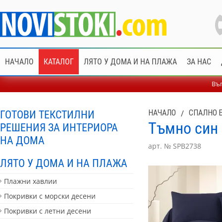
НАЧАЛО
КАТАЛОГ
ЛЯТО У ДОМА И НА ПЛАЖА
ЗА НАС
Въп
ГОТОВИ ТЕКСТИЛНИ
НАЧАЛО
/
СПАЛНО 
Тъмно син 
РЕШЕНИЯ ЗА ИНТЕРИОРА
НА ДОМА
арт. № SPB2738
ЛЯТО У ДОМА И НА ПЛАЖА
Плажни хавлии
Покривки с морски десени
Покривки с летни десени