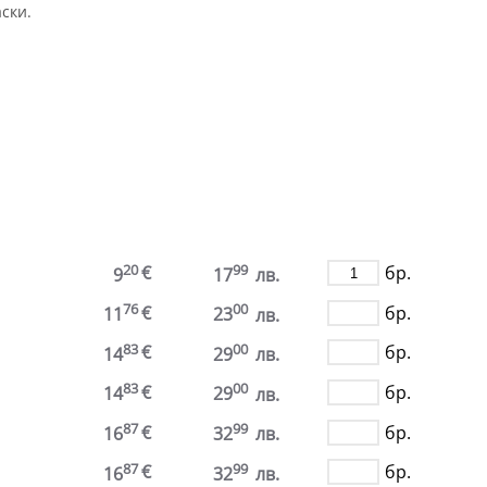
ски.
.
20
99
€
бр.
9
17
лв.
76
00
€
бр.
11
23
лв.
83
00
€
бр.
14
29
лв.
83
00
€
бр.
14
29
лв.
87
99
€
бр.
16
32
лв.
87
99
€
бр.
16
32
лв.