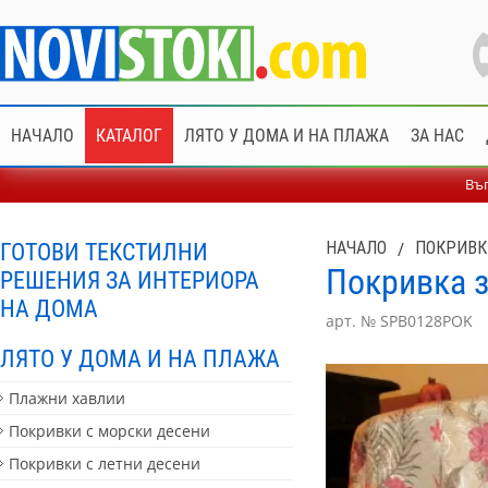
НАЧАЛО
КАТАЛОГ
ЛЯТО У ДОМА И НА ПЛАЖА
ЗА НАС
Въп
ГОТОВИ ТЕКСТИЛНИ
НАЧАЛО
/
ПОКРИВК
Покривка з
РЕШЕНИЯ ЗА ИНТЕРИОРА
НА ДОМА
арт. № SPB0128POK
ЛЯТО У ДОМА И НА ПЛАЖА
Плажни хавлии
Покривки с морски десени
Покривки с летни десени