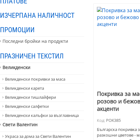
ПЛАТОВЕ
ИЗЧЕРПАНА НАЛИЧНОСТ
ПРОМОЦИИ
Последни бройки на продукти
ПРАЗНИЧЕН ТЕКСТИЛ
Великденски
Великденски покривки за маса
Великденски карета
Покривка за ма
Великденски тишлайфери
розово и бежов
Великденски салфетки
акценти
Великденски калъфки за възглавница
Код:
POK385
Свети Валентин
Българска покривка за
разкошни цветове - м
Украса за дома за Свети Валентин