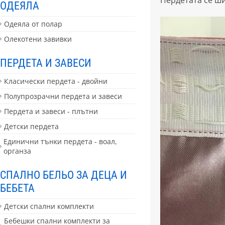
ОДЕЯЛА
Одеяла от полар
Олекотени завивки
ПЕРДЕТА И ЗАВЕСИ
Класически пердета - двойни
Полупрозрачни пердета и завеси
Пердета и завеси - плътни
Детски пердета
Единични тънки пердета - воал,
органза
СПАЛНО БЕЛЬО ЗА ДЕЦА И
БЕБЕТА
Детски спални комплекти
Бебешки спални комплекти за