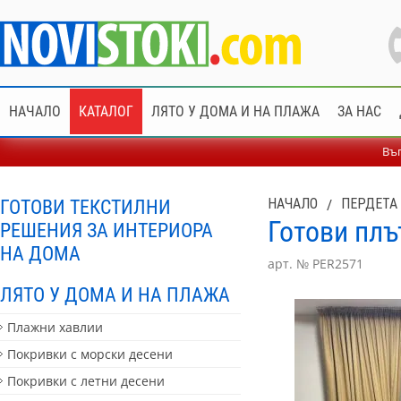
НАЧАЛО
КАТАЛОГ
ЛЯТО У ДОМА И НА ПЛАЖА
ЗА НАС
Въп
ГОТОВИ ТЕКСТИЛНИ
НАЧАЛО
/
ПЕРДЕТА 
Готови плъ
РЕШЕНИЯ ЗА ИНТЕРИОРА
НА ДОМА
арт. № PER2571
ЛЯТО У ДОМА И НА ПЛАЖА
Плажни хавлии
Покривки с морски десени
Покривки с летни десени