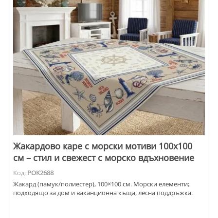
Жакардово каре с морски мотиви 100x100
см – стил и свежест с морско вдъхновение
Код:
POK2688
Жакард (памук/полиестер), 100×100 см. Морски елементи;
подходящо за дом и ваканционна къща, лесна поддръжка.