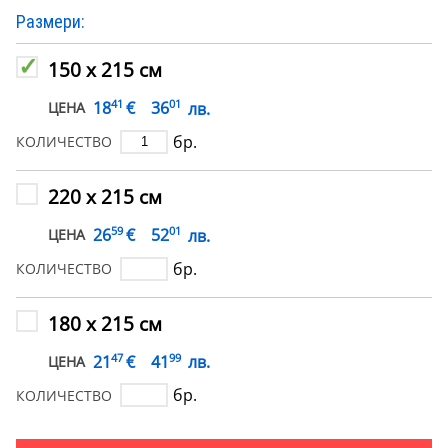
Размери:
150 х 215 см
41
01
€
18
36
лв.
ЦЕНА
бр.
КОЛИЧЕСТВО
220 х 215 см
59
01
€
26
52
лв.
ЦЕНА
бр.
КОЛИЧЕСТВО
180 х 215 см
47
99
€
21
41
лв.
ЦЕНА
бр.
КОЛИЧЕСТВО