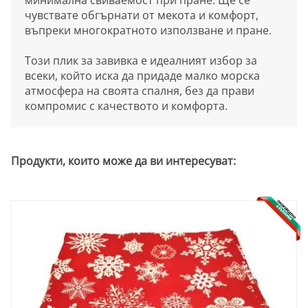
минимална свиваемост при пране. Ще се
чувствате обгърнати от мекота и комфорт,
въпреки многократното използване и пране.
Този плик за завивка е идеалният избор за
всеки, който иска да придаде малко морска
атмосфера на своята спалня, без да прави
компромис с качеството и комфорта.
Продукти, които може да ви интересуват: