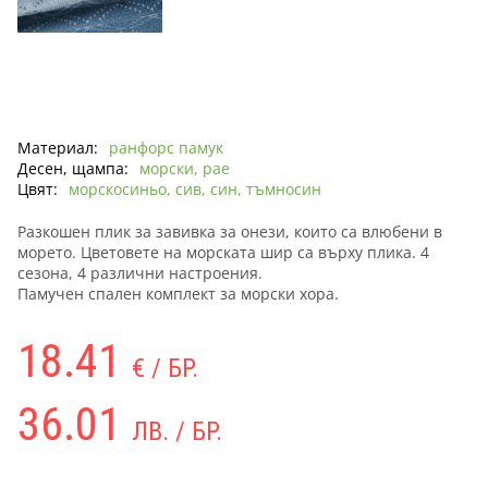
Материал:
ранфорс памук
Десен, щампа:
морски, рае
Цвят:
морскосиньо, сив, син, тъмносин
Разкошен плик за завивка за онези, които са влюбени в
морето. Цветовете на морската шир са върху плика. 4
сезона, 4 различни настроения.
Памучен спален комплект за морски хора.
18.41
€ / БР.
36.01
ЛВ. / БР.