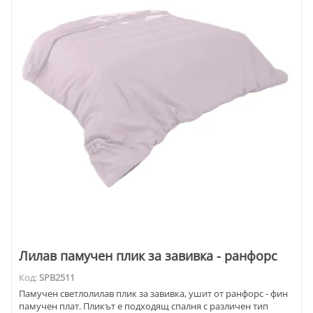
Лилав памучен плик за завивка - ранфорс
Код:
SPB2511
Памучен светлолилав плик за завивка, ушит от ранфорс - фин
памучен плат. Пликът е подходящ спалня с различен тип