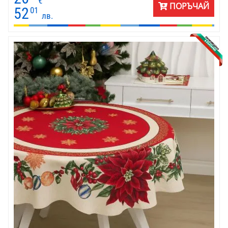
€
ПОРЪЧАЙ
52
01
лв.