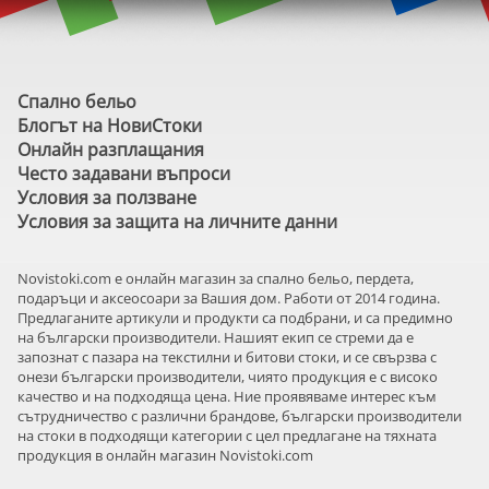
Спално бельо
Блогът на НовиСтоки
Онлайн разплащания
Често задавани въпроси
Условия за ползване
Условия за защита на личните данни
Novistoki.com e онлайн магазин за спално бельо, пердета,
подаръци и аксеосоари за Вашия дом. Работи от 2014 година.
Предлаганите артикули и продукти са подбрани, и са предимно
на български производители. Нашият екип се стреми да е
запознат с пазара на текстилни и битови стоки, и се свързва с
онези български производители, чиято продукция е с високо
качество и на подходяща цена. Ние проявяваме интерес към
сътрудничество с различни брандове, български производители
на стоки в подходящи категории с цел предлагане на тяхната
продукция в онлайн магазин Novistoki.com