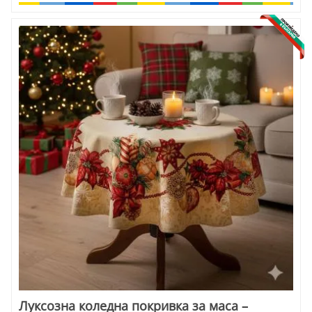
Луксозна коледна покривка за маса –