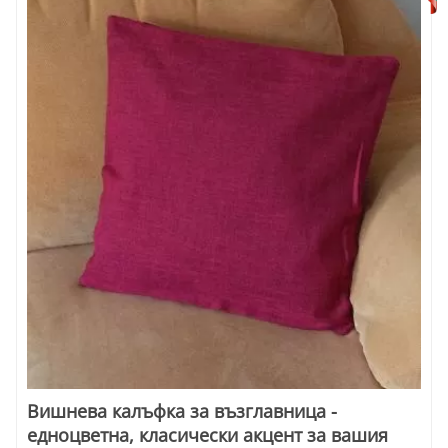
Вишнева калъфка за възглавница -
едноцветна, класически акцент за вашия