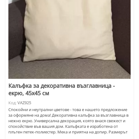
Калъфка за декоративна възглавница -
екрю, 45х45 см
Код:
VAZ925
Спокойни и неутрални цветове - това е нашето предложение
за оформяне на дома! Декоративна калъфка за възглавница в
нежно екрю. Универсална декорация, която внася свежест и
спокойствие във вашия дом. Калъфката е изработена от
плътен петек-полиестер. Мека и приятна на допир. Размерът
45x45 cm - стандартен.