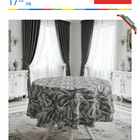
17
26
лв.