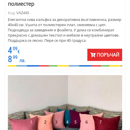
полиестер
Код:
VAZ445
Елегантна сива калъфка за декоративна възглавничка, размер
40х40 см. Ушита от полиестерен плат, сменяема с цип.
Подходяща за заведения и фоайета. У дома се комбинират
прекрасно с домашен текстил и мебели в неутрални цветове.
Поддържа се лесно. Пере се при 40 градуса.
4
09
€
ПОРЪЧАЙ
8
99
лв.