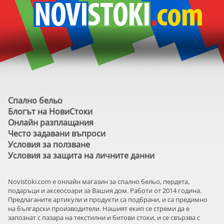
Спално бельо
Блогът на НовиСтоки
Онлайн разплащания
Често задавани въпроси
Условия за ползване
Условия за защита на личните данни
Novistoki.com e онлайн магазин за спално бельо, пердета,
подаръци и аксеосоари за Вашия дом. Работи от 2014 година.
Предлаганите артикули и продукти са подбрани, и са предимно
на български производители. Нашият екип се стреми да е
запознат с пазара на текстилни и битови стоки, и се свързва с