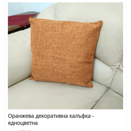
Оранжева декоративна калъфка -
едноцветна