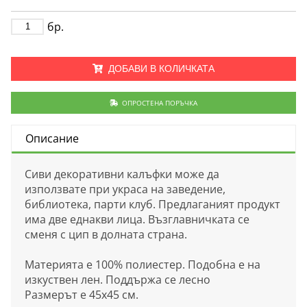
бр.
ДОБАВИ В КОЛИЧКАТА
ОПРОСТЕНА ПОРЪЧКА
Описание
Сиви декоративни калъфки може да
използвате при украса на заведение,
библиотека, парти клуб. Предлаганият продукт
има две еднакви лица. Възглавничката се
сменя с цип в долната страна.
Материята е 100% полиестер. Подобна е на
изкуствен лен. Поддържа се лесно
Размерът е 45х45 см.