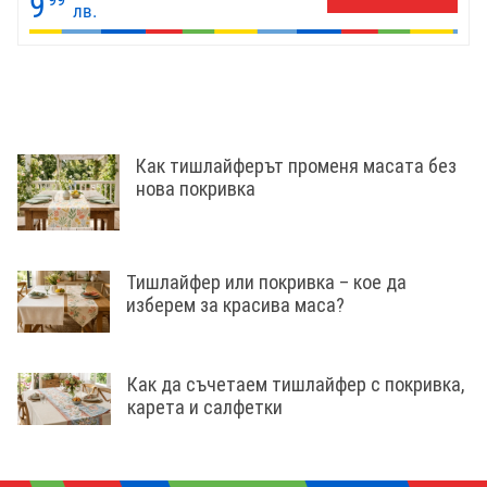
9
лв.
Как тишлайферът променя масата без
нова покривка
Тишлайфер или покривка – кое да
изберем за красива маса?
Как да съчетаем тишлайфер с покривка,
карета и салфетки