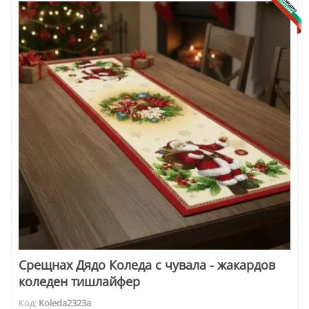
Срещнах Дядо Коледа с чувала - жакардов
коледен тишлайфер
Код:
Koleda2323a