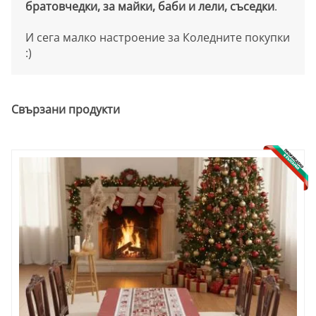
братовчедки, за майки, баби и лели, съседки
.
И сега малко настроение за Коледните покупки
:)
Свързани продукти