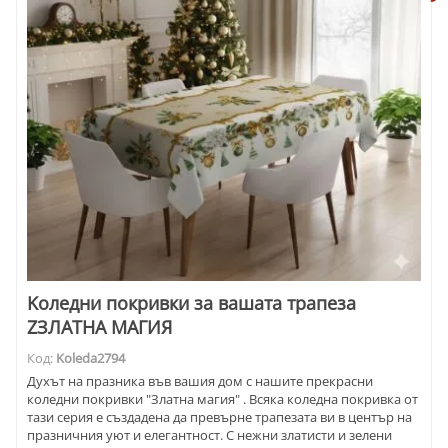
Kоледни покривки за вашата трапеза
ZЗЛАТНА МАГИЯ
Код:
Koleda2794
Духът на празника във вашия дом с нашите прекрасни
коледни покривки "Златна магия" . Всяка коледна покривка от
тази серия е създадена да превърне трапезата ви в център на
празничния уют и елегантност. С нежни златисти и зелени