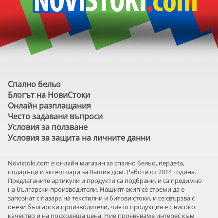
Спално бельо
Блогът на НовиСтоки
Онлайн разплащания
Често задавани въпроси
Условия за ползване
Условия за защита на личните данни
Novistoki.com e онлайн магазин за спално бельо, пердета,
подаръци и аксеосоари за Вашия дом. Работи от 2014 година.
Предлаганите артикули и продукти са подбрани, и са предимно
на български производители. Нашият екип се стреми да е
запознат с пазара на текстилни и битови стоки, и се свързва с
онези български производители, чиято продукция е с високо
качество и на подходяща цена. Ние проявяваме интерес към