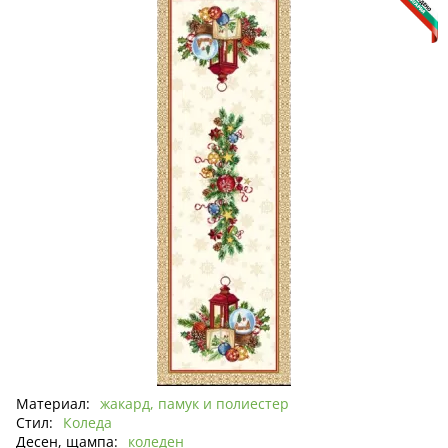
Материал:
жакард, памук и полиестер
Стил:
Коледа
Десен, щампа:
коледен