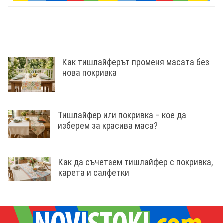
Как тишлайферът променя масата без
нова покривка
Тишлайфер или покривка – кое да
изберем за красива маса?
Как да съчетаем тишлайфер с покривка,
карета и салфетки