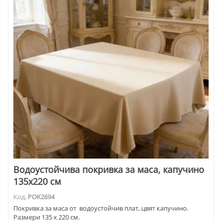
Водоустойчива покривка за маса, капучино
135х220 см
Код:
POK2694
Покривка за маса от водоустойчив плат, цвят капучино.
Размери 135 х 220 см.