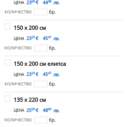
00
98
€
23
44
лв.
ЦЕНА
бр.
КОЛИЧЕСТВО
150 х 200 см
25
47
€
23
45
лв.
ЦЕНА
бр.
КОЛИЧЕСТВО
150 х 200 см елипса
25
47
€
23
45
лв.
ЦЕНА
бр.
КОЛИЧЕСТВО
135 х 220 см
00
90
€
25
48
лв.
ЦЕНА
бр.
КОЛИЧЕСТВО