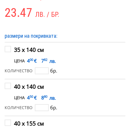
23.47
ЛВ. / БР.
размери на покривката:
35 х 140 см
00
82
€
4
7
лв.
ЦЕНА
бр.
КОЛИЧЕСТВО
40 х 140 см
50
80
€
4
8
лв.
ЦЕНА
бр.
КОЛИЧЕСТВО
40 х 155 см