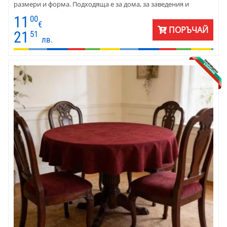
размери и форма. Подходяща е за дома, за заведения и
клубове.
11
00
€
ПОРЪЧАЙ
21
51
лв.