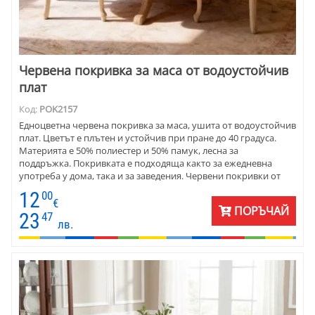
Червена покривка за маса от водоустойчив
плат
Код:
POK2157
Едноцветна червена покривка за маса, ушита от водоустойчив
плат. Цветът е плътен и устойчив при пране до 40 градуса.
Материята е 50% полиестер и 50% памук, лесна за
поддръжка. Покривката е подходяща както за ежедневна
употреба у дома, така и за заведения. Червени покривки от
водоустойчив плат се предлагат в правоъгълна, кръгла и
12
00
елипсовидна форма. Има салфетки за сервиране, карета и
€
ПОРЪЧАЙ
тишлайфери.
23
47
лв.