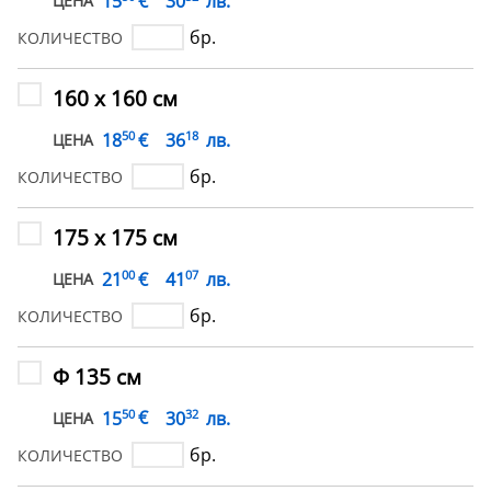
€
15
30
лв.
ЦЕНА
бр.
КОЛИЧЕСТВО
160 х 160 см
50
18
€
18
36
лв.
ЦЕНА
бр.
КОЛИЧЕСТВО
175 x 175 см
00
07
€
21
41
лв.
ЦЕНА
бр.
КОЛИЧЕСТВО
Ф 135 см
50
32
€
15
30
лв.
ЦЕНА
бр.
КОЛИЧЕСТВО