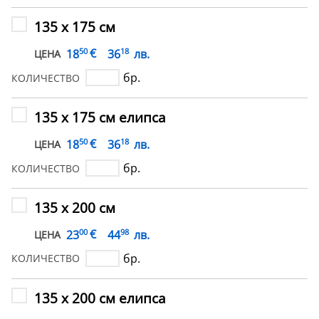
135 х 175 см
50
18
€
18
36
лв.
ЦЕНА
бр.
КОЛИЧЕСТВО
135 х 175 см елипса
50
18
€
18
36
лв.
ЦЕНА
бр.
КОЛИЧЕСТВО
135 х 200 см
00
98
€
23
44
лв.
ЦЕНА
бр.
КОЛИЧЕСТВО
135 х 200 см елипса