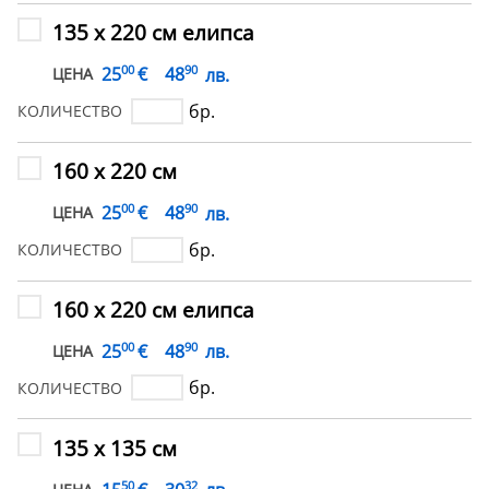
135 х 220 см елипса
00
90
€
25
48
лв.
ЦЕНА
бр.
КОЛИЧЕСТВО
160 х 220 см
00
90
€
25
48
лв.
ЦЕНА
бр.
КОЛИЧЕСТВО
160 х 220 см елипса
00
90
€
25
48
лв.
ЦЕНА
бр.
КОЛИЧЕСТВО
135 х 135 см
50
32