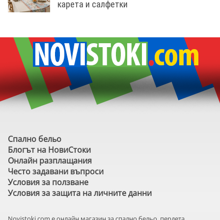
карета и салфетки
Спално бельо
Блогът на НовиСтоки
Онлайн разплащания
Често задавани въпроси
Условия за ползване
Условия за защита на личните данни
Novistoki.com e онлайн магазин за спално бельо, пердета,