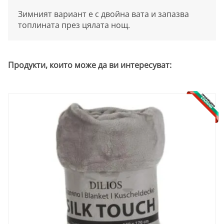
Зимният вариант е с двойна вата и запазва
топлината през цялата нощ.
Продукти, които може да ви интересуват: