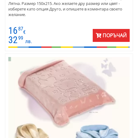
Лятна. Размер 150х215. Ако желаете дру размер или цвят -
изберете като опция Друго, и опишете в коментара своето
желание.
16
87
€
ПОРЪЧАЙ
32
99
лв.