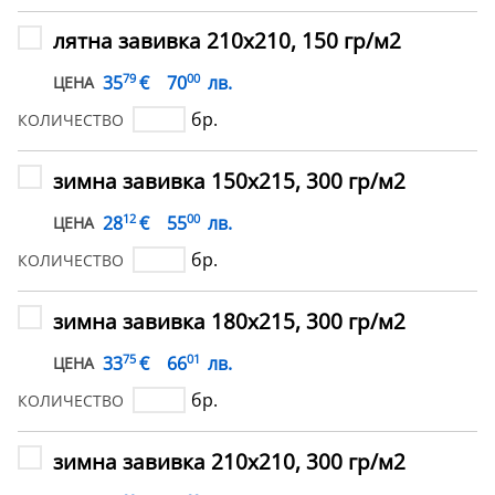
лятна завивка 210х210, 150 гр/м2
79
00
€
35
70
лв.
ЦЕНА
бр.
КОЛИЧЕСТВО
зимна завивка 150х215, 300 гр/м2
12
00
€
28
55
лв.
ЦЕНА
бр.
КОЛИЧЕСТВО
зимна завивка 180х215, 300 гр/м2
75
01
€
33
66
лв.
ЦЕНА
бр.
КОЛИЧЕСТВО
зимна завивка 210х210, 300 гр/м2