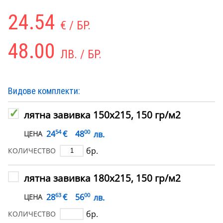
24.54
€ / БР.
48.00
ЛВ. / БР.
Видове комплекти:
лятна завивка 150х215, 150 гр/м2
54
00
€
24
48
лв.
ЦЕНА
бр.
КОЛИЧЕСТВО
лятна завивка 180х215, 150 гр/м2
63
00
€
28
56
лв.
ЦЕНА
бр.
КОЛИЧЕСТВО