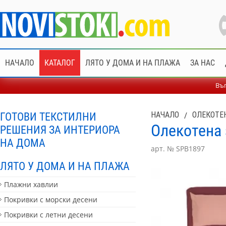
НАЧАЛО
КАТАЛОГ
ЛЯТО У ДОМА И НА ПЛАЖА
ЗА НАС
Въп
ГОТОВИ ТЕКСТИЛНИ
НАЧАЛО
/
ОЛЕКОТЕ
Олекотена 
РЕШЕНИЯ ЗА ИНТЕРИОРА
НА ДОМА
арт. № SPB1897
ЛЯТО У ДОМА И НА ПЛАЖА
Плажни хавлии
Покривки с морски десени
Покривки с летни десени