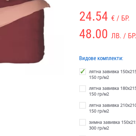
24.54
€ / БР.
48.00
ЛВ. / БР
Видове комплекти:
лятна завивка 150х215
150 гр/м2
лятна завивка 180х215
150 гр/м2
лятна завивка 210х210
150 гр/м2
зимна завивка 150х21
300 гр/м2