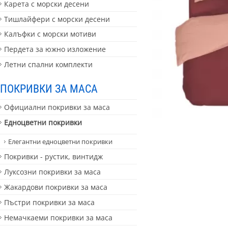
Карета с морски десени
Тишлайфери с морски десени
Калъфки с морски мотиви
Пердета за южно изложение
Летни спални комплекти
ПОКРИВКИ ЗА МАСА
Официални покривки за маса
Едноцветни покривки
Елегантни едноцветни покривки
Покривки - рустик, винтидж
Луксозни покривки за маса
Жакардови покривки за маса
Пъстри покривки за маса
Немачкаеми покривки за маса