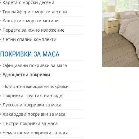
Карета с морски десени
Тишлайфери с морски десени
Калъфки с морски мотиви
Пердета за южно изложение
Летни спални комплекти
ПОКРИВКИ ЗА МАСА
Официални покривки за маса
Едноцветни покривки
Елегантни едноцветни покривки
Покривки - рустик, винтидж
Луксозни покривки за маса
Жакардови покривки за маса
Пъстри покривки за маса
Немачкаеми покривки за маса