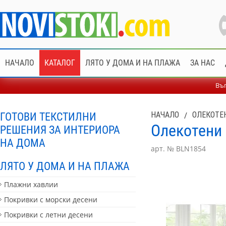
НАЧАЛО
КАТАЛОГ
ЛЯТО У ДОМА И НА ПЛАЖА
ЗА НАС
Въп
ГОТОВИ ТЕКСТИЛНИ
НАЧАЛО
/
ОЛЕКОТЕ
Олекотени 
РЕШЕНИЯ ЗА ИНТЕРИОРА
НА ДОМА
арт. № BLN1854
ЛЯТО У ДОМА И НА ПЛАЖА
Плажни хавлии
Покривки с морски десени
Покривки с летни десени