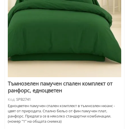
Тъмнозелен памучен спален комплект от
ранфорс, едноцветен
Код:
SPB2741
Едноцветен памучен спален комплект в тъмнозлен нюанс -
цвят от природата. Спално бельо от фин памучен плат,
ранфорс. Предлага се в няколко стандартни комбинации.
(номер "1" на общата снимка)