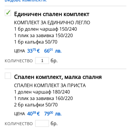
Единичен спален комплект
КОМПЛЕКТ ЗА ЕДИНИЧНО ЛЕГЛО
1 бр долен чаршаф 150/240
1 плик за завивка 150/220
1 бр калъфка 50/70
75
01
€
33
66
лв.
ЦЕНА
бр.
КОЛИЧЕСТВО
Спален комплект, малка спалня
СПАЛЕН КОМПЛЕКТ ЗА ПРИСТА
1 долен чаршаф 180/240
1 плик за завивка 160/220
2 бр калъфки 50/70
39
00
€
40
79
лв.
ЦЕНА
бр.
КОЛИЧЕСТВО