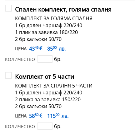
Спален комплект, голяма спалня
КОМПЛЕКТ ЗА ГОЛЯМА СПАЛНЯ
1 бр долен чаршаф 220/240
1 плик за завивка 180/220
2 бр калъфки 50/70
46
00
€
43
85
лв.
ЦЕНА
бр.
КОЛИЧЕСТВО
Комплект от 5 части
КОМПЛЕКТ ЗА СПАЛНЯ 5 ЧАСТИ
1 бр долен чаршаф 220/240
2 плика за завивка 150/220
2 бр калъфки 50/70
80
00
€
58
115
лв.
ЦЕНА
бр.
КОЛИЧЕСТВО