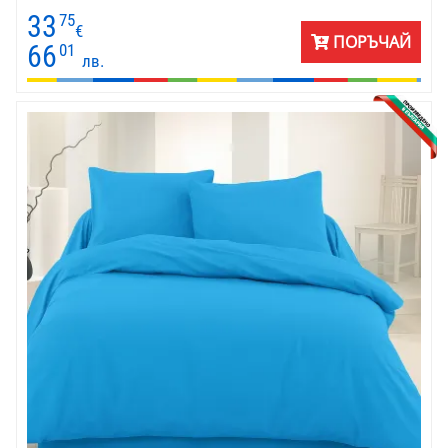
33
75
€
ПОРЪЧАЙ
66
01
лв.