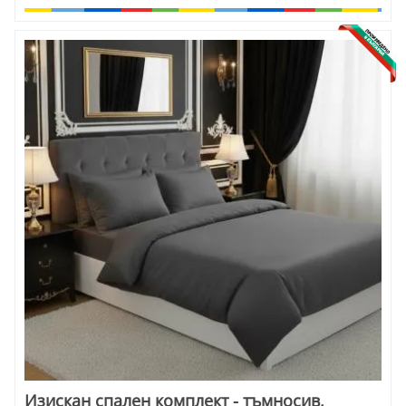
Изискан спален комплект - тъмносив,