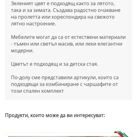
Зеленият цвят е подходящ както за лятото,
така и за зимата. Създава радостно очакване
на пролетта или кореспондира на свежото
лятно настроение.
Мебелите могат да са от естествени материали
- тъмен или светъл масив, или леки елегантни
модерни.
Цветът е подходящ и за детска стая.
По-долу сме представили артикули, които са
подходящи за комбиниране с чаршафите от
този спален комплект
Продукти, които може да ви интересуват: