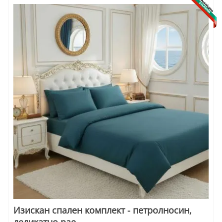
Изискан спален комплект - петролносин,