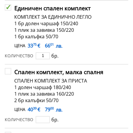
Единичен спален комплект
КОМПЛЕКТ ЗА ЕДИНИЧНО ЛЕГЛО
1 бр долен чаршаф 150/240
1 плик за завивка 150/220
1 бр калъфка 50/70
75
01
€
33
66
лв.
ЦЕНА
бр.
КОЛИЧЕСТВО
Спален комплект, малка спалня
СПАЛЕН КОМПЛЕКТ ЗА ПРИСТА
1 долен чаршаф 180/240
1 плик за завивка 160/220
2 бр калъфки 50/70
39
00
€
40
79
лв.
ЦЕНА
бр.
КОЛИЧЕСТВО