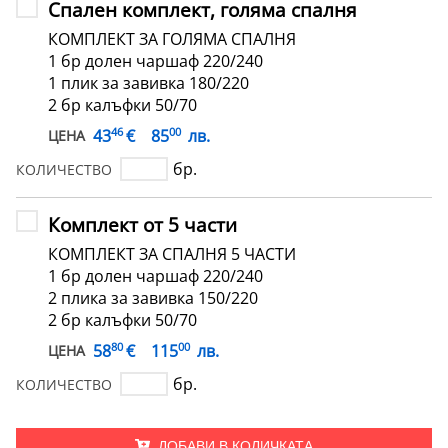
Спален комплект, голяма спалня
КОМПЛЕКТ ЗА ГОЛЯМА СПАЛНЯ
1 бр долен чаршаф 220/240
1 плик за завивка 180/220
2 бр калъфки 50/70
46
00
€
43
85
лв.
ЦЕНА
бр.
КОЛИЧЕСТВО
Комплект от 5 части
КОМПЛЕКТ ЗА СПАЛНЯ 5 ЧАСТИ
1 бр долен чаршаф 220/240
2 плика за завивка 150/220
2 бр калъфки 50/70
80
00
€
58
115
лв.
ЦЕНА
бр.
КОЛИЧЕСТВО
ДОБАВИ В КОЛИЧКАТА