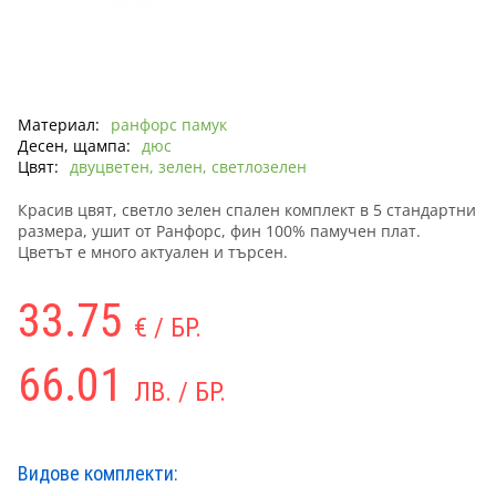
Материал:
ранфорс памук
Десен, щампа:
дюс
Цвят:
двуцветен, зелен, светлозелен
Красив цвят, светло зелен спален комплект в 5 стандартни
размера, ушит от Ранфорс, фин 100% памучен плат.
Цветът е много актуален и търсен.
33.75
€ / БР.
66.01
ЛВ. / БР.
Видове комплекти: