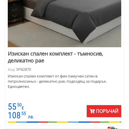
Изискан спален комплект - тъмносив,
деликатно рае
Код:
SPB2879
Изискан спален комплект от фин памучен сатен в
петролносиньо - деликатно рае, подходящ за подарък.
Едноцветен.
55
50
€
ПОРЪЧАЙ
108
55
лв.