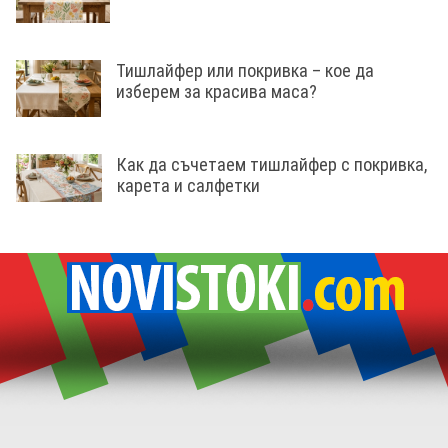
Тишлайфер или покривка – кое да
изберем за красива маса?
Как да съчетаем тишлайфер с покривка,
карета и салфетки