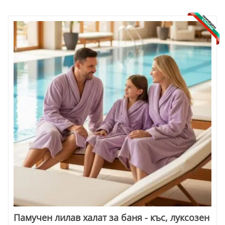
Памучен лилав халат за баня - къс, луксозен