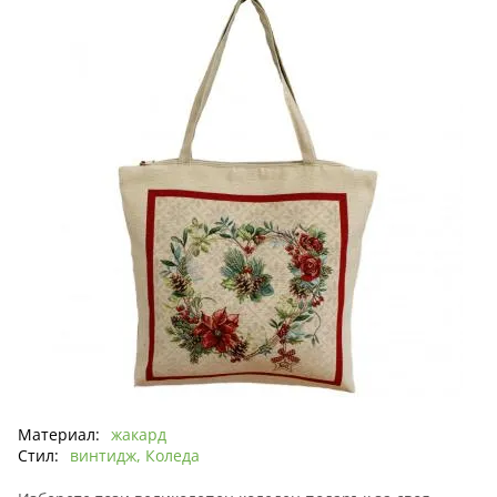
Материал:
жакард
Стил:
винтидж, Коледа