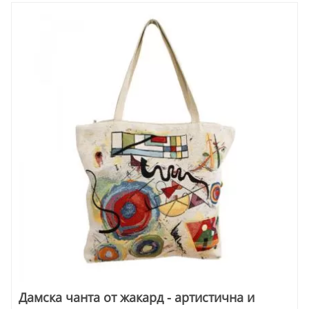
Дамска чанта от жакард - артистична и