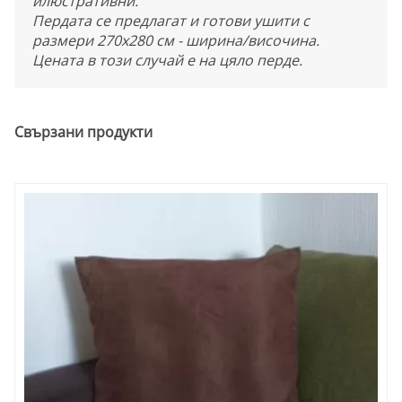
илюстративни.
Пердата се предлагат и готови ушити с
размери 270х280 см - ширина/височина.
Цената в този случай е на цяло перде.
Свързани продукти