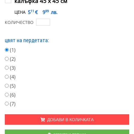
калъфка 45 х 45 см
11
99
€
5
9
лв.
ЦЕНА
КОЛИЧЕСТВО
цвят на пердетата:
(1)
(2)
(3)
(4)
(5)
(6)
(7)
ДОБАВИ В КОЛИЧКАТА