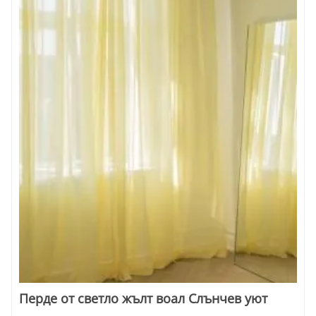
Перде от светло жълт воал Слънчев уют