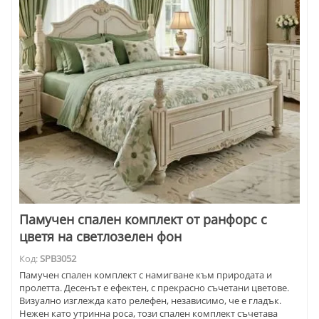
Памучен спален комплект от ранфорс с
цветя на светлозелен фон
Код:
SPB3052
Памучен спален комплект с намигване към природата и
пролетта. Десенът е ефектен, с прекрасно съчетани цветове.
Визуално изглежда като релефен, независимо, че е гладък.
Нежен като утринна роса, този спален комплект съчетава