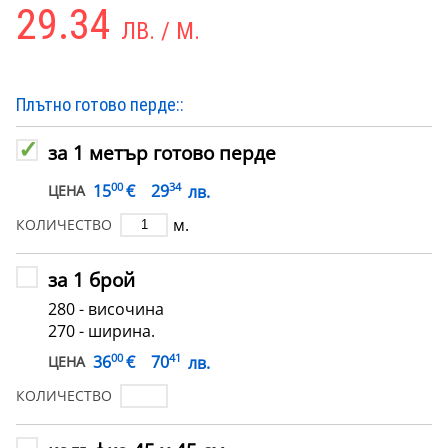
29.34
ЛВ. / М.
Плътно готово перде::
за 1 метър готово перде
00
34
€
15
29
лв.
ЦЕНА
м.
КОЛИЧЕСТВО
за 1 брой
280 - височина
270 - ширина.
00
41
€
36
70
лв.
ЦЕНА
КОЛИЧЕСТВО