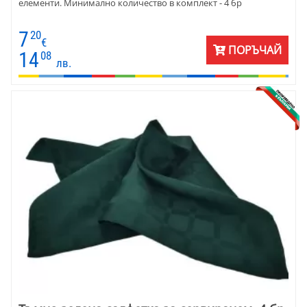
елементи. Минимално количество в комплект - 4 бр
7
20
€
ПОРЪЧАЙ
14
08
лв.