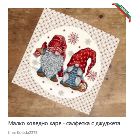
Малко коледно каре - салфетка с джуджета
Код:
Koleda2373