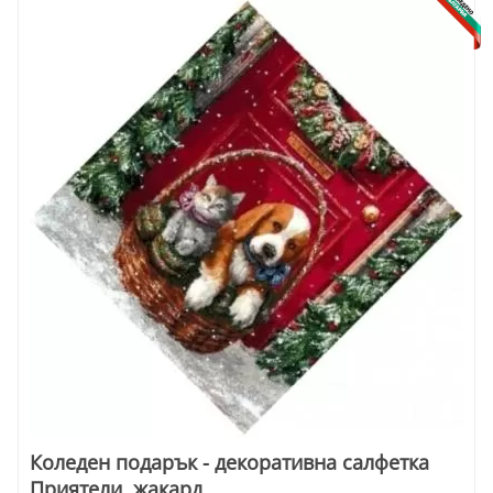
Коледен подарък - декоративна салфетка
Приятели, жакард