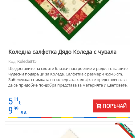
Коледна салфетка Дядо Коледа с чувала
Код:
Koleda315
Ще доставите на своите близки настроение и радост с нашите
чудесни подаръци за Коледа. Салфетка с размери 45x45 cm.
Забележка: снимката на коледната калъфка е представена, за
да се придобие по-добра представа за материята и цветовете.
5
11
€
ПОРЪЧАЙ
9
99
лв.