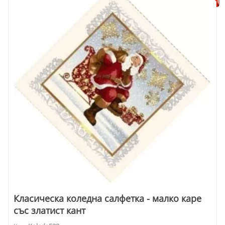
Класическа коледна салфетка - малко каре
със златист кант