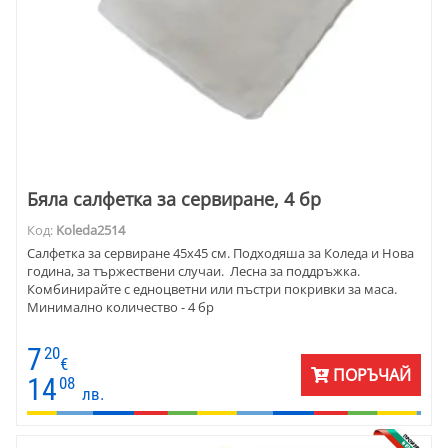
Бяла салфетка за сервиране, 4 бр
Код:
Koleda2514
Салфетка за сервиране 45х45 см. Подходяша за Коледа и Нова
година, за тържествени случаи. Лесна за поддръжка.
Комбинирайте с едноцветни или пъстри покривки за маса.
Минимално количество - 4 бр
7
20
€
ПОРЪЧАЙ
14
08
лв.