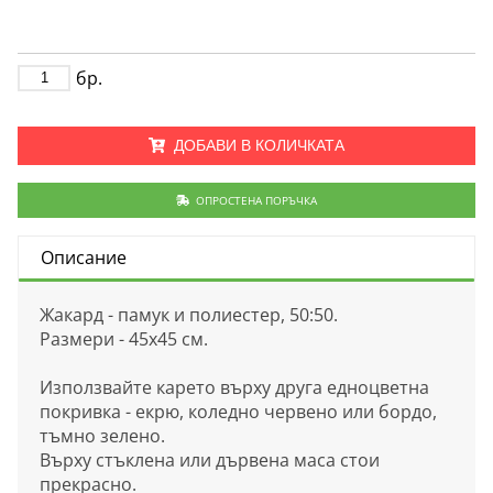
бр.
ДОБАВИ В КОЛИЧКАТА
ОПРОСТЕНА ПОРЪЧКА
Описание
Жакард - памук и полиестер, 50:50.
Размери - 45х45 см.
Използвайте карето върху друга едноцветна
покривка - екрю, коледно червено или бордо,
тъмно зелено.
Върху стъклена или дървена маса стои
прекрасно.