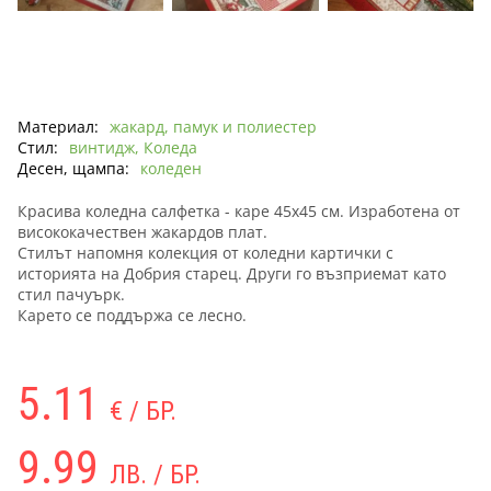
Материал:
жакард, памук и полиестер
Стил:
винтидж, Коледа
Десен, щампа:
коледен
Красива коледна салфетка - каре 45х45 см. Изработена от
висококачествен жакардов плат.
Стилът напомня колекция от коледни картички с
историята на Добрия старец. Други го възприемат като
стил пачуърк.
Карето се поддържа се лесно.
5.11
€ / БР.
9.99
ЛВ. / БР.