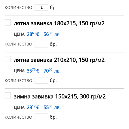
бр.
КОЛИЧЕСТВО
лятна завивка 180х215, 150 гр/м2
63
00
€
28
56
лв.
ЦЕНА
бр.
КОЛИЧЕСТВО
лятна завивка 210х210, 150 гр/м2
79
00
€
35
70
лв.
ЦЕНА
бр.
КОЛИЧЕСТВО
зимна завивка 150х215, 300 гр/м2
12
00
€
28
55
лв.
ЦЕНА
бр.
КОЛИЧЕСТВО