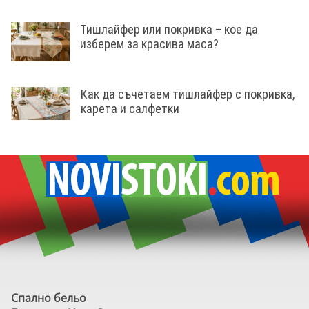
Тишлайфер или покривка – кое да
изберем за красива маса?
Как да съчетаем тишлайфер с покривка,
карета и салфетки
Спално бельо