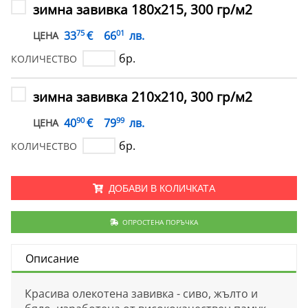
зимна завивка 180х215, 300 гр/м2
75
01
€
33
66
лв.
ЦЕНА
бр.
КОЛИЧЕСТВО
зимна завивка 210х210, 300 гр/м2
90
99
€
40
79
лв.
ЦЕНА
бр.
КОЛИЧЕСТВО
ДОБАВИ В КОЛИЧКАТА
ОПРОСТЕНА ПОРЪЧКА
Описание
Красива олекотена завивка - сиво, жълто и