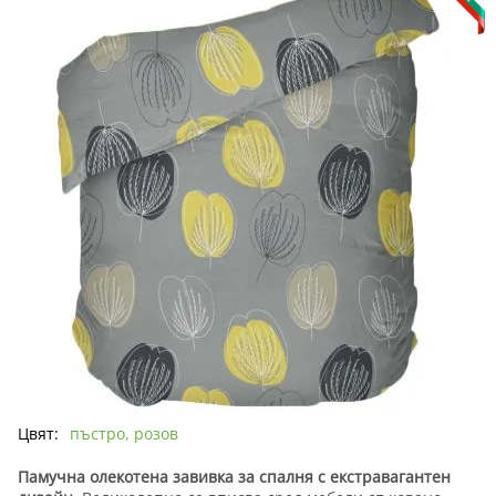
Цвят:
пъстро, розов
Памучна олекотена завивка за спалня с екстравагантен