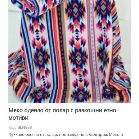
Меко одеяло от полар с разкошни етно
мотиви
Код:
BLN888
Пухкаво одеяло от полар, произведено в България. Меко и