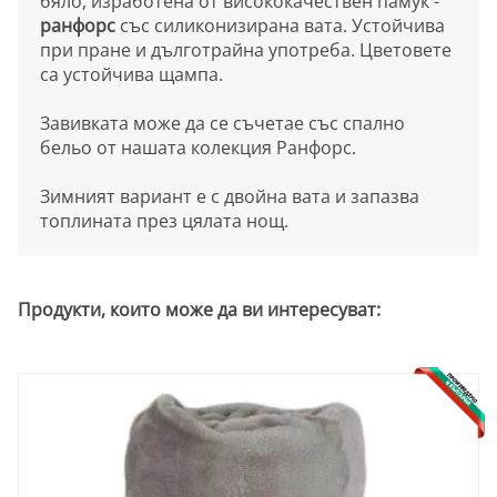
бяло, изработена от висококачествен памук -
ранфорс
със силиконизирана вата. Устойчива
при пране и дълготрайна употреба. Цветовете
са устойчива щампа.
Завивката може да се съчетае със спално
бельо от нашата колекция Ранфорс.
Зимният вариант е с двойна вата и запазва
топлината през цялата нощ.
Продукти, които може да ви интересуват: