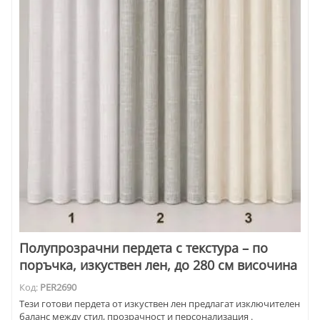
Полупрозрачни пердета с текстура – по
поръчка, изкуствен лен, до 280 см височина
Код:
PER2690
Тези готови пердета от изкуствен лен предлагат изключителен
баланс между стил, прозрачност и персонализация .