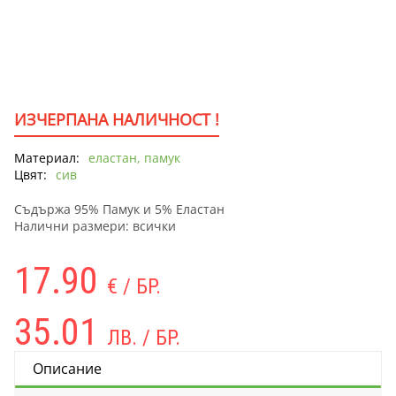
ИЗЧЕРПАНА НАЛИЧНОСТ !
Материал:
еластан, памук
Цвят:
сив
Съдържа 95% Памук и 5% Еластан
Налични размери: всички
17.90
€ / БР.
35.01
ЛВ. / БР.
Описание