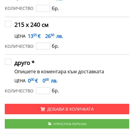
бр.
КОЛИЧЕСТВО
215 х 240 см
55
50
€
13
26
лв.
ЦЕНА
бр.
КОЛИЧЕСТВО
друго *
Опишете в коментара към доставката
00
00
€
0
0
лв.
ЦЕНА
бр.
КОЛИЧЕСТВО
ДОБАВИ В КОЛИЧКАТА
ОПРОСТЕНА ПОРЪЧКА