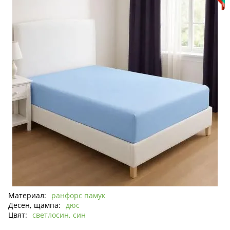
Материал:
ранфорс памук
Десен, щампа:
дюс
Цвят:
светлосин, син