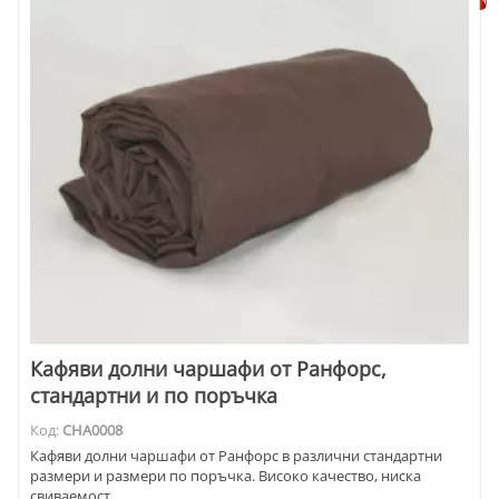
Кафяви долни чаршафи от Ранфорс,
стандартни и по поръчка
Код:
CHA0008
Кафяви долни чаршафи от Ранфорс в различни стандартни
размери и размери по поръчка. Високо качество, ниска
свиваемост