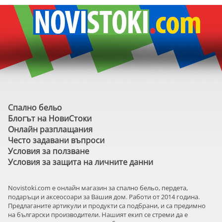
Спално бельо
Блогът на НовиСтоки
Онлайн разплащания
Често задавани въпроси
Условия за ползване
Условия за защита на личните данни
Novistoki.com e онлайн магазин за спално бельо, пердета,
подаръци и аксеосоари за Вашия дом. Работи от 2014 година.
Предлаганите артикули и продукти са подбрани, и са предимно
на български производители. Нашият екип се стреми да е