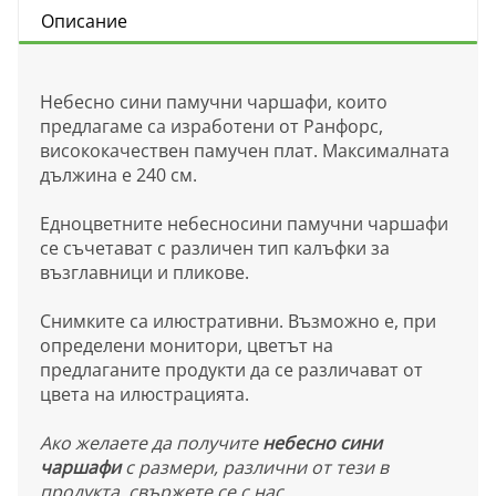
Описание
Небесно сини памучни чаршафи, които
предлагаме са изработени от Ранфорс,
висококачествен памучен плат. Максималната
дължина е 240 см.
Едноцветните небесносини памучни чаршафи
се съчетават с различен тип калъфки за
възглавници и пликове.
Снимките са илюстративни. Възможно е, при
определени монитори, цветът на
предлаганите продукти да се различават от
цвета на илюстрацията.
Ако желаете да получите
небесно сини
чаршафи
с размери, различни от тези в
продукта, свържете се с нас.