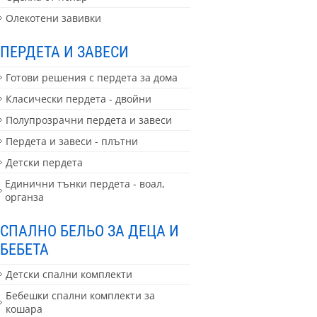
Олекотени завивки
ПЕРДЕТА И ЗАВЕСИ
Готови решения с пердета за дома
Класически пердета - двойни
Полупрозрачни пердета и завеси
Пердета и завеси - плътни
Детски пердета
Единични тънки пердета - воал,
органза
СПАЛНО БЕЛЬО ЗА ДЕЦА И
БЕБЕТА
Детски спални комплекти
Бебешки спални комплекти за
кошара