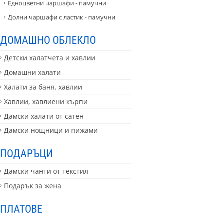
Едноцветни чаршафи - памучни
Долни чаршафи с ластик - памучни
ДОМАШНО ОБЛЕКЛО
Детски халатчета и хавлии
Домашни халати
Халати за баня, хавлии
Хавлии, хавлиени кърпи
Дамски халати от сатен
Дамски нощници и пижами
ПОДАРЪЦИ
Дамски чанти от текстил
Подарък за жена
ПЛАТОВЕ