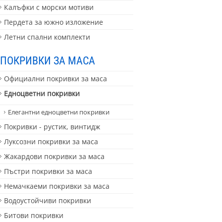
Калъфки с морски мотиви
Пердета за южно изложение
Летни спални комплекти
ПОКРИВКИ ЗА МАСА
Официални покривки за маса
Едноцветни покривки
Елегантни едноцветни покривки
Покривки - рустик, винтидж
Луксозни покривки за маса
Жакардови покривки за маса
Пъстри покривки за маса
Немачкаеми покривки за маса
Водоустойчиви покривки
Битови покривки