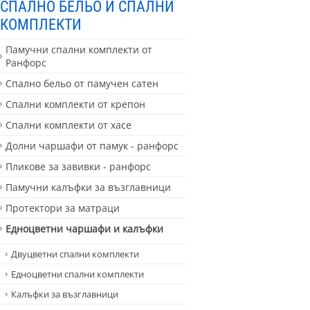
СПАЛНО БЕЛЬО И СПАЛНИ
КОМПЛЕКТИ
Памучни спални комплекти от
Ранфорс
Спално бельо от памучен сатен
Спални комплекти от крепон
Спални комплекти от хасе
Долни чаршафи от памук - ранфорс
Пликове за завивки - ранфорс
Памучни калъфки за възглавници
Протектори за матраци
Едноцветни чаршафи и калъфки
Двуцветни спални комплекти
Едноцветни спални комплекти
Калъфки за възглавници