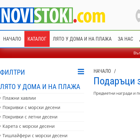
НАЧАЛО
КАТАЛОГ
ЛЯТО У ДОМА И НА ПЛАЖА
ЗА НАС
Въп
ФИЛТРИ
НАЧАЛО
/
Подаръци 
ЛЯТО У ДОМА И НА ПЛАЖА
Предметни награди и по
Плажни хавлии
Покривки с морски десени
Покривки с летни десени
Карета с морски десени
Тишлайфери с морски десени