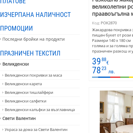
ПЛАТОВЕ
великолепни ро
праавоъгълна 
ИЗЧЕРПАНА НАЛИЧНОСТ
Код:
POK2870
ПРОМОЦИИ
Жакардова покривка 
пищен букет от рози 
Последни бройки на продукти
Размери 140 х 180 см и
голяма и за голяма п
празничен разкош и 
ПРАЗНИЧЕН ТЕКСТИЛ
празик – отличен изб
39
88
€
Великденски
78
23
лв.
Великденски покривки за маса
Великденски карета
Великденски тишлайфери
Великденски салфетки
Великденски калъфки за възглавница
Свети Валентин
Украса за дома за Свети Валентин