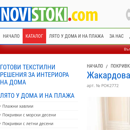
НАЧАЛО
КАТАЛОГ
ЛЯТО У ДОМА И НА ПЛАЖА
ЗА НАС
Въп
ГОТОВИ ТЕКСТИЛНИ
НАЧАЛО
/
ПОКРИВК
Жакардова 
РЕШЕНИЯ ЗА ИНТЕРИОРА
НА ДОМА
арт. № POK2772
ЛЯТО У ДОМА И НА ПЛАЖА
Плажни хавлии
Покривки с морски десени
Покривки с летни десени