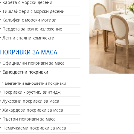
Карета с морски десени
Тишлайфери с морски десени
Калъфки с морски мотиви
Пердета за южно изложение
Летни спални комплекти
ПОКРИВКИ ЗА МАСА
Официални покривки за маса
Едноцветни покривки
Елегантни едноцветни покривки
Покривки - рустик, винтидж
Луксозни покривки за маса
Жакардови покривки за маса
Пъстри покривки за маса
Немачкаеми покривки за маса